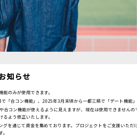
お知らせ
機能のみが使用できます。
三県で「合コン機能」、2025年3月末頃から一都三県で「デート機能
ト機能や合コン機能が使えるように見えますが、現在は使用できません
けるよう修正いたします。
ングを通じて資金を集めております。プロジェクトをご支援いただ
す。