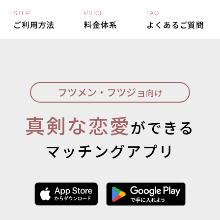
STEP
PRICE
FAQ
ご利用方法
料金体系
よくあるご質問
フツメン・フツジョ
向け
真剣な恋愛
ができる
マッチングアプリ