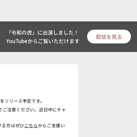
「令和の虎」に出演しました！
配信を見る
YouTubeからご覧いただけます
」をリリース予定です。
のでご注意ください。近日中にチャ
ける方はぜひ
こちら
からご支援い