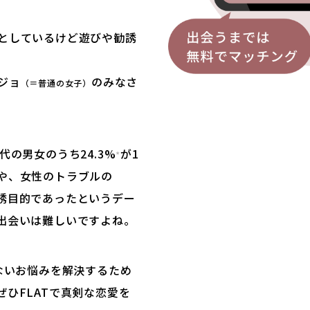
としているけど遊びや勧誘
ジョ
のみなさ
（＝普通の女子）
代の男女のうち24.3%
が1
*
や、女性のトラブルの
誘目的であったというデー
出会いは難しいですよね。
ないお悩みを解決するため
ひFLATで真剣な恋愛を