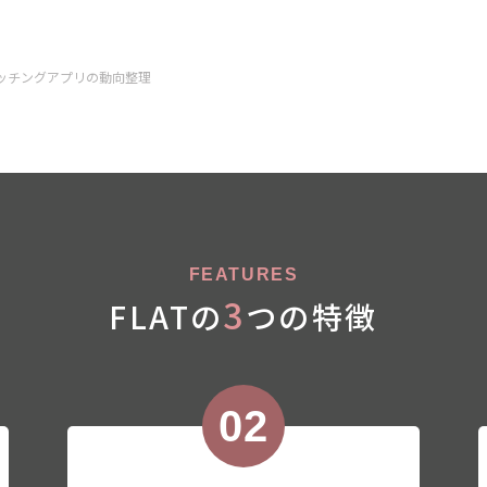
マッチングアプリの動向整理
FEATURES
3
FLATの
つの特徴