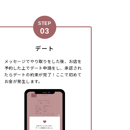
STEP
デート
メッセージでやり取りをした後、お店を
予約した上でデート申請をし、承認され
たらデートの約束が完了！ここで初めて
お金が発生します。