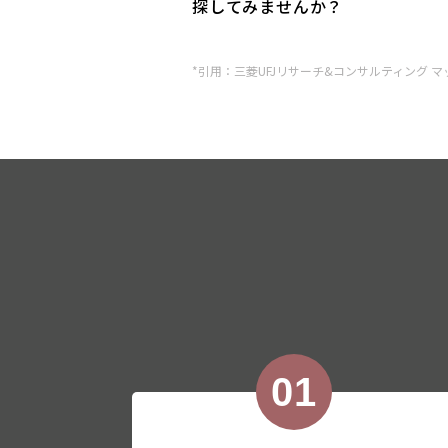
探してみませんか？
*引用：三菱UFJリサーチ&コンサルティング 