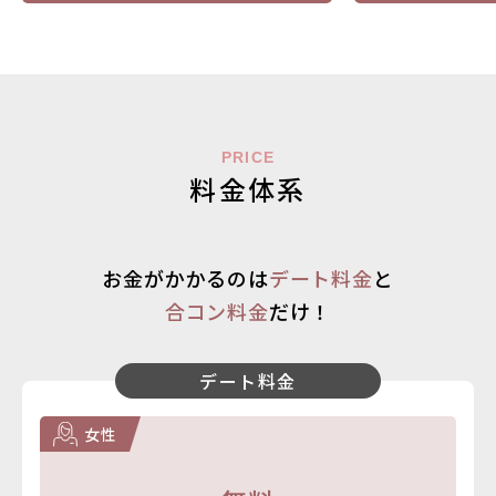
PRICE
料金体系
お金がかかるのは
デート料金
と
合コン料金
だけ！
デート料金
女性