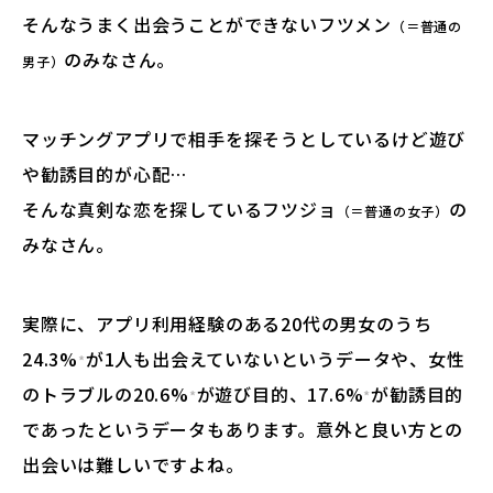
そんなうまく出会うことができないフツメン
（＝普通の
のみなさん。
男子）
マッチングアプリで相手を探そうとしているけど遊び
や勧誘目的が心配…
そんな真剣な恋を探しているフツジョ
の
（＝普通の女子）
みなさん。
実際に、アプリ利用経験のある20代の男女のうち
24.3%
が1人も出会えていないというデータや、女性
*
のトラブルの20.6%
が遊び目的、17.6%
が勧誘目的
*
*
であったというデータもあります。意外と良い方との
出会いは難しいですよね。