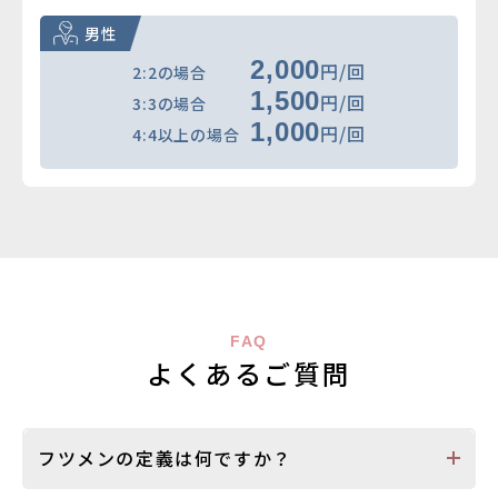
男性
2,000
円/回
2:2の場合
1,500
円/回
3:3の場合
1,000
円/回
4:4以上の場合
FAQ
よくあるご質問
フツメンの定義は何ですか？