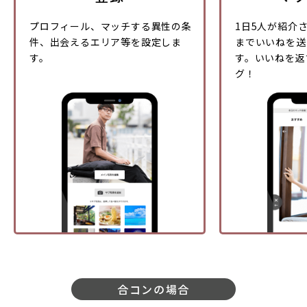
プロフィール、マッチする異性の条
1日5人が紹介
件、出会えるエリア等を設定しま
までいいねを送
す。
す。いいねを返
グ！
合コンの場合