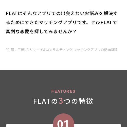
FLATはそんなアプリでの出会えないお悩みを解決す
るためにできたマッチングアプリです。ぜひFLATで
真剣な恋愛を探してみませんか？
*引用：三菱UFJリサーチ&コンサルティング マッチングアプリの動向整理
FEATURES
3
FLATの
つの特徴