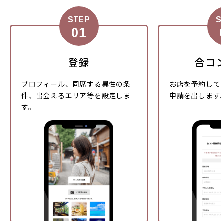
STEP
登録
合コ
プロフィール、同席する異性の条
お店を予約して
件、出会えるエリア等を設定しま
申請を出します
す。